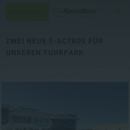
ZWEI NEUE E-ACTROS FÜR
UNSEREN FUHRPARK
Unternehmen
Leistungen
Kontakt
Jobs
Shop