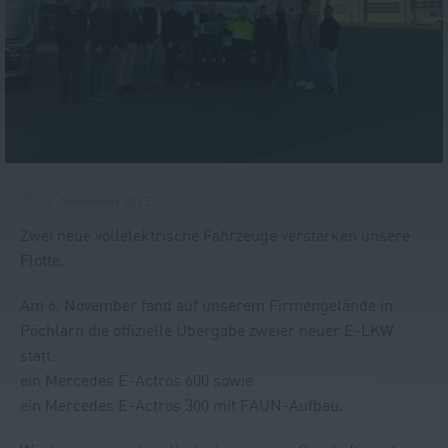
7. November 2025
Zwei neue vollelektrische Fahrzeuge verstärken unsere
Flotte.
Am 6. November fand auf unserem Firmengelände in
Pöchlarn die offizielle Übergabe zweier neuer E-LKW
statt:
ein Mercedes E-Actros 600 sowie
ein Mercedes E-Actros 300 mit FAUN-Aufbau.