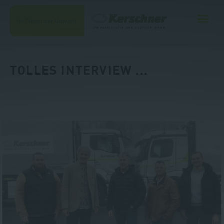
TOLLES INTERVIEW ...
Unternehmen
Leistungen
Kontakt
Jobs
Shop