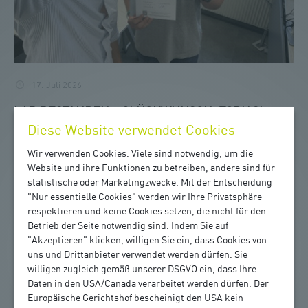
17. Juli 2026
LAP BESTANDEN - GLÜCKWUNSCH, TOBIAS!
Diese Website verwendet Cookies
Herzliche Gratulation zur bestandenen
Wir verwenden Cookies. Viele sind notwendig, um die
Lehrabschlussprüfung :)
Website und ihre Funktionen zu betreiben, andere sind für
statistische oder Marketingzwecke. Mit der Entscheidung
"Nur essentielle Cookies" werden wir Ihre Privatsphäre
respektieren und keine Cookies setzen, die nicht für den
Betrieb der Seite notwendig sind. Indem Sie auf
"Akzeptieren" klicken, willigen Sie ein, dass Cookies von
uns und Drittanbieter verwendet werden dürfen. Sie
willigen zugleich gemäß unserer DSGVO ein, dass Ihre
Daten in den USA/Canada verarbeitet werden dürfen. Der
Europäische Gerichtshof bescheinigt den USA kein