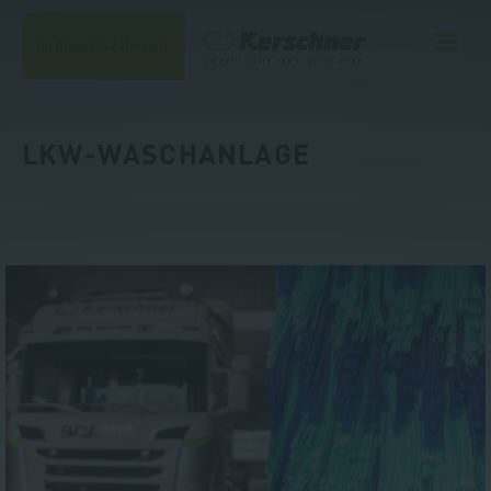
LKW-WASCHANLAGE
Unternehmen
Leistungen
Kontakt
Jobs
Shop