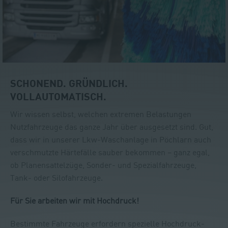
SCHONEND. GRÜNDLICH.
VOLLAUTOMATISCH.
Wir wissen selbst, welchen extremen Belastungen
Nutzfahrzeuge das ganze Jahr über ausgesetzt sind. Gut,
dass wir in unserer Lkw-Waschanlage in Pöchlarn auch
verschmutzte Härtefälle sauber bekommen – ganz egal,
ob Planensattelzüge, Sonder- und Spezialfahrzeuge,
Tank- oder Silofahrzeuge.
Für Sie arbeiten wir mit Hochdruck!
Bestimmte Fahrzeuge erfordern spezielle Hochdruck-