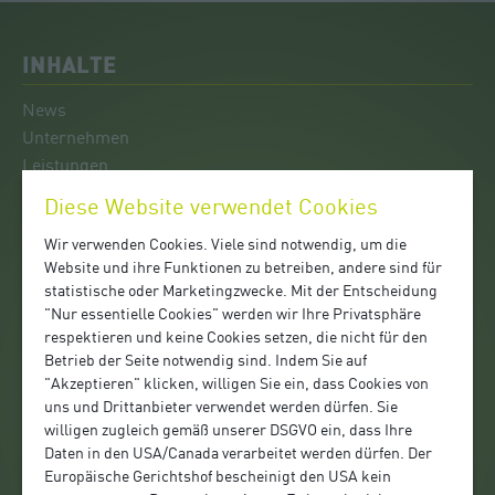
INHALTE
News
Unternehmen
Leistungen
Kontakt
Diese Website verwendet Cookies
Team Pöchlarn
Wir verwenden Cookies. Viele sind notwendig, um die
Team Mank
Website und ihre Funktionen zu betreiben, andere sind für
Entsorgung
statistische oder Marketingzwecke. Mit der Entscheidung
Logistik
"Nur essentielle Cookies" werden wir Ihre Privatsphäre
Mobiles WC-Service
respektieren und keine Cookies setzen, die nicht für den
Betrieb der Seite notwendig sind. Indem Sie auf
"Akzeptieren" klicken, willigen Sie ein, dass Cookies von
FACHBETRIEB
uns und Drittanbieter verwendet werden dürfen. Sie
willigen zugleich gemäß unserer DSGVO ein, dass Ihre
Wir sind ein zertifizierter
Daten in den USA/Canada verarbeitet werden dürfen. Der
Qualitätsfachbetrieb:
Europäische Gerichtshof bescheinigt den USA kein