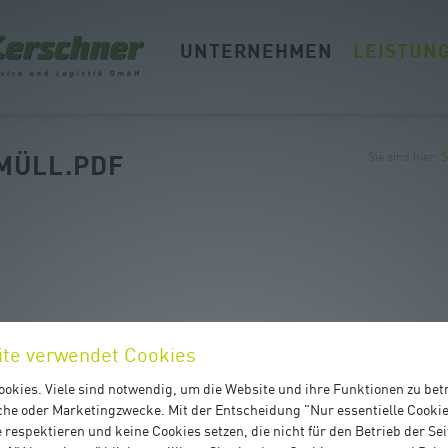
UNTERNEHMEN
LEISTUN
MÜLL.PDF
Sie sind hier
:
S
ite verwendet Cookies
okies. Viele sind notwendig, um die Website und ihre Funktionen zu bet
ische oder Marketingzwecke. Mit der Entscheidung "Nur essentielle Cooki
 respektieren und keine Cookies setzen, die nicht für den Betrieb der Se