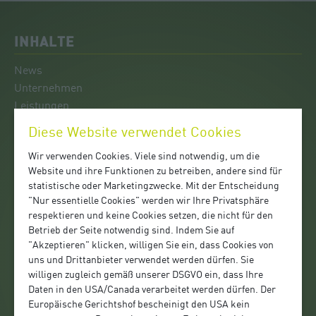
INHALTE
News
Unternehmen
Leistungen
Kontakt
Diese Website verwendet Cookies
Team Pöchlarn
Wir verwenden Cookies. Viele sind notwendig, um die
Team Mank
Website und ihre Funktionen zu betreiben, andere sind für
Entsorgung
statistische oder Marketingzwecke. Mit der Entscheidung
Logistik
"Nur essentielle Cookies" werden wir Ihre Privatsphäre
Mobiles WC-Service
respektieren und keine Cookies setzen, die nicht für den
Betrieb der Seite notwendig sind. Indem Sie auf
"Akzeptieren" klicken, willigen Sie ein, dass Cookies von
FACHBETRIEB
uns und Drittanbieter verwendet werden dürfen. Sie
willigen zugleich gemäß unserer DSGVO ein, dass Ihre
Wir sind ein zertifizierter
Daten in den USA/Canada verarbeitet werden dürfen. Der
Qualitätsfachbetrieb:
Europäische Gerichtshof bescheinigt den USA kein