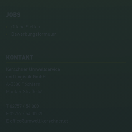
JOBS
Offene Stellen
Bewerbungsformular
KONTAKT
Kerschner Umweltservice
und Logistik GmbH
A-3380 Pöchlarn
Manker Straße 56
T
02757 / 54 000
F
02757 / 54 00025
E
office@umwelt.kerschner.at