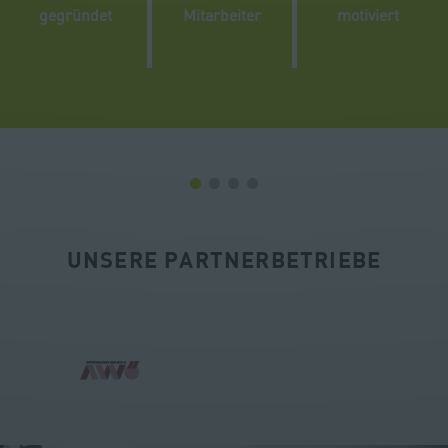
gegründet
Mitarbeiter
motiviert
UNSERE PARTNERBETRIEBE