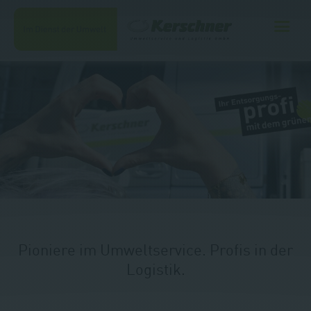
Unternehmen
Leistungen
Kontakt
Jobs
Pioniere im Umweltservice. Profis in der
Shop
Logistik.