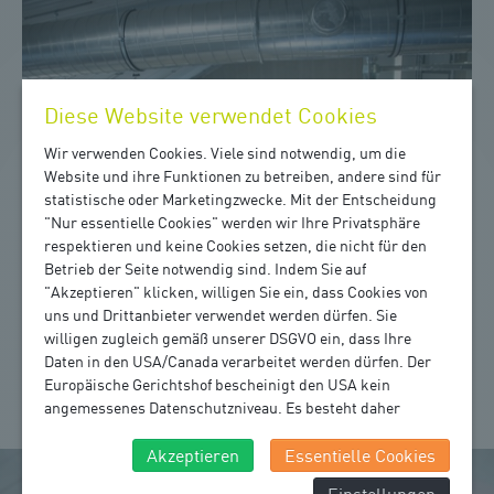
Diese Website verwendet Cookies
Wir verwenden Cookies. Viele sind notwendig, um die
Website und ihre Funktionen zu betreiben, andere sind für
statistische oder Marketingzwecke. Mit der Entscheidung
"Nur essentielle Cookies" werden wir Ihre Privatsphäre
respektieren und keine Cookies setzen, die nicht für den
Betrieb der Seite notwendig sind. Indem Sie auf
"Akzeptieren" klicken, willigen Sie ein, dass Cookies von
uns und Drittanbieter verwendet werden dürfen. Sie
willigen zugleich gemäß unserer DSGVO ein, dass Ihre
KUNSTSTOFF-RECYCLING
Daten in den USA/Canada verarbeitet werden dürfen. Der
Europäische Gerichtshof bescheinigt den USA kein
angemessenes Datenschutzniveau. Es besteht daher
insbesondere das Risiko, dass ihre Daten durch US-
Behörden, zu Kontroll- und zu Überwachungszwecken,
Akzeptieren
Essentielle Cookies
verarbeitet werden und dagegen keine wirksamen