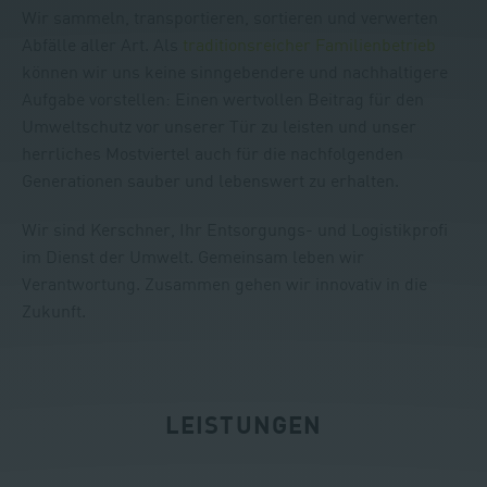
Wir sammeln, transportieren, sortieren und verwerten
Abfälle aller Art. Als
traditionsreicher Familienbetrieb
können wir uns keine sinngebendere und nachhaltigere
Aufgabe vorstellen: Einen wertvollen Beitrag für den
Umweltschutz vor unserer Tür zu leisten und unser
herrliches Mostviertel auch für die nachfolgenden
Generationen sauber und lebenswert zu erhalten.
Wir sind Kerschner, Ihr Entsorgungs- und Logistikprofi
im Dienst der Umwelt. Gemeinsam leben wir
Verantwortung. Zusammen gehen wir innovativ in die
Zukunft.
LEISTUNGEN