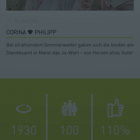
30. Juni 2026
CORINA 💖 PHILIPP
Bei strahlendem Sommerwetter gaben sich die beiden am
Standesamt in Mank das Ja-Wort - von Herzen alles Gute!
1930
100
110
%